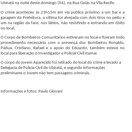
Ubiratã na noite deste domingo (04), na Rua Goiás na Vila Recife.
O crime aconteceu às 23h15m em via publica próximo a um bar e a
garagem da Prefeitura, a vítima foi alvejada com dois tiros no peito e
um na região da face, nos lábios, não resistindo e entrando em óbito
no local.
O Corpo de Bombeiros Comunitários estiveram no local e fizeram todo
procedimento necessário com a presença dos Bombeiros Ronaldo,
Pádua, Cristiano, Rafael e o apoio do Eduardo, também esteve no
local para liberação o Investigador e Policial Civil Itamar.
O corpo do jovem Aparecido foi retirado do local do crime e levado a
Delegacia de Policia Civil de Ubiratã, e segundo informações
preliminares o Jovem não tem passagens criminais.
Informações e fotos: Paulo Giovani