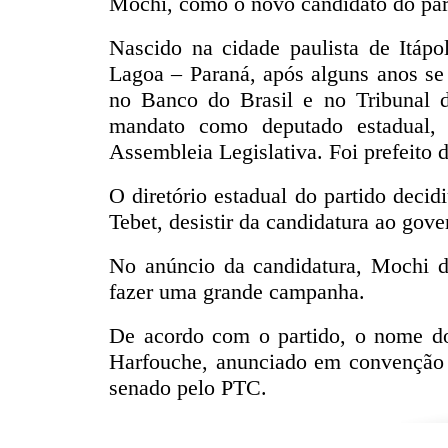
Mochi, como o novo candidato do part
Nascido na cidade paulista de Itáp
Lagoa – Paraná, após alguns anos se
no Banco do Brasil e no Tribunal d
mandato como deputado estadual,
Assembleia Legislativa. Foi prefeito
O diretório estadual do partido deci
Tebet, desistir da candidatura ao gov
No anúncio da candidatura, Mochi di
fazer uma grande campanha.
De acordo com o partido, o nome do 
Harfouche, anunciado em convenção 
senado pelo PTC.