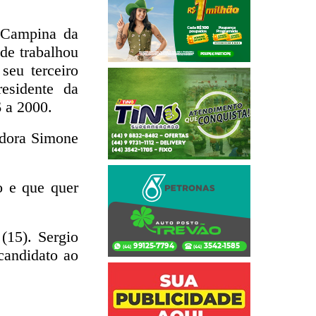
a Campina da
de trabalhou
seu terceiro
esidente da
 a 2000.
adora Simone
o e que quer
(15). Sergio
candidato ao