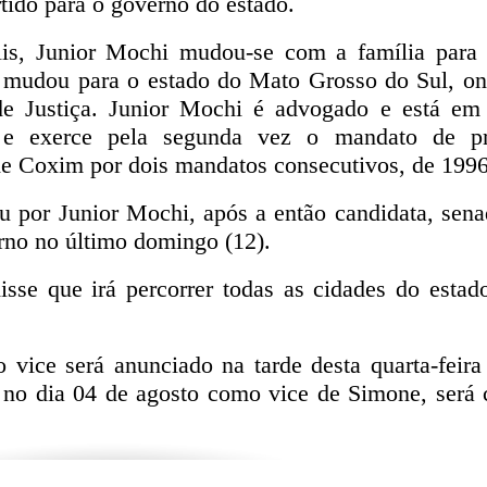
ido para o governo do estado.
olis, Junior Mochi mudou-se com a família par
 mudou para o estado do Mato Grosso do Sul, on
e Justiça. Junior Mochi é advogado e está em 
 e exerce pela segunda vez o mandato de pr
 de Coxim por dois mandatos consecutivos, de 1996
diu por Junior Mochi, após a então candidata, sen
erno no último domingo (12).
sse que irá percorrer todas as cidades do estad
vice será anunciado na tarde desta quarta-feira 
no dia 04 de agosto como vice de Simone, será 