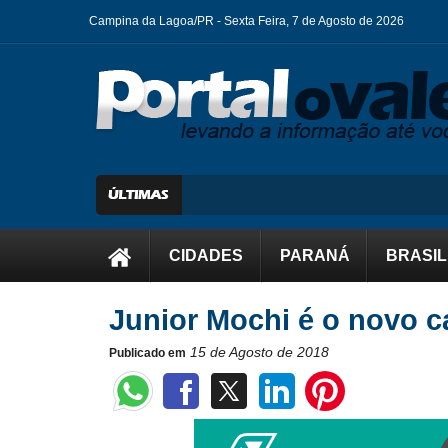
Campina da Lagoa/PR -
Sexta Feira, 7 de Agosto de 2026
CIDADES
PARANÁ
BRASIL
Junior Mochi é o novo 
15 de Agosto de 2018
Publicado em