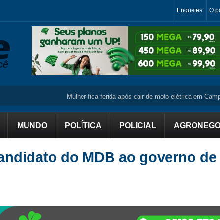
Enquetes
O po
Mulher fica ferida após cair de moto elétrica em Campo Mou
MUNDO
POLÍTICA
POLICIAL
AGRONEGO
candidato do MDB ao governo de