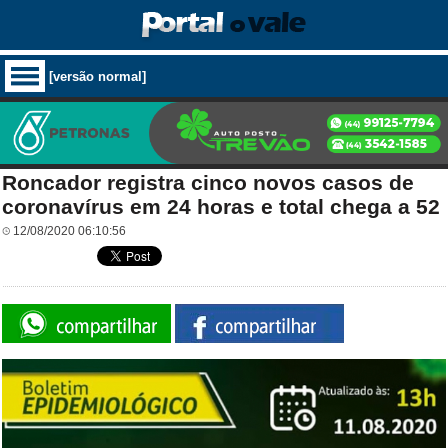
[versão normal]
Roncador registra cinco novos casos de
coronavírus em 24 horas e total chega a 52
12/08/2020 06:10:56