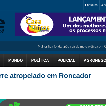
Enquetes
O po
Mulher fica ferida após cair de moto elétrica em Camp
MUNDO
POLÍTICA
POLICIAL
AGRONEGO
re atropelado em Roncador