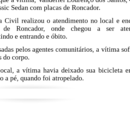
ssic Sedan com placas de Roncador.
 Civil realizou o atendimento no local e e
l de Roncador, onde chegou a ser ate
indo e entrando e óbito.
das pelos agentes comunitários, a vítima sof
 do corpo.
cal, a vítima havia deixado sua bicicleta 
o a pé, quando foi atropelado.