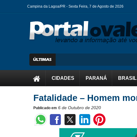
Campina da Lagoa/PR -
Sexta Feira, 7 de Agosto de 2026
CIDADES
PARANÁ
BRASIL
Fatalidade – Homem mor
6 de Outubro de 2020
Publicado em