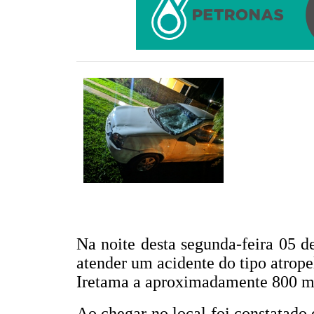
Na noite desta segunda-feira 05 d
atender um acidente do tipo atrop
Iretama a aproximadamente 800 me
Ao chegar no local foi constatado 