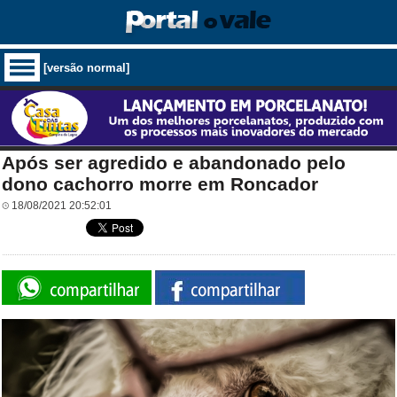
[versão normal]
Após ser agredido e abandonado pelo
dono cachorro morre em Roncador
18/08/2021 20:52:01