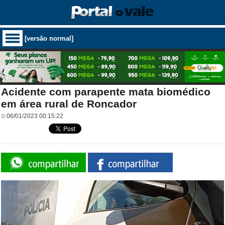
[versão normal]
Acidente com parapente mata biomédico
em área rural de Roncador
06/01/2023 00:15:22