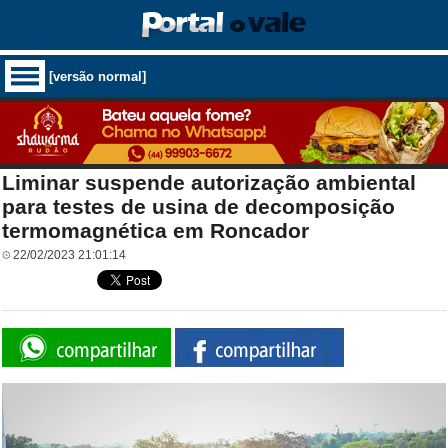
[versão normal]
Liminar suspende autorização ambiental
para testes de usina de decomposição
termomagnética em Roncador
22/02/2023 21:01:14