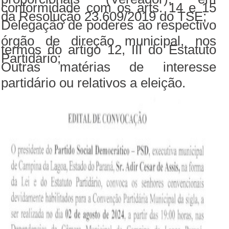
conformidade com os arts. 14 e 15
da Resolução 23.609/2019 do TSE;
Delegação de poderes ao respectivo
órgão de direção municipal, nos
termos do artigo 12, III do Estatuto
Partidário;
Outras matérias de interesse
partidário ou relativos a eleição.