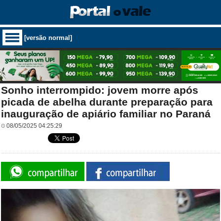
[versão normal]
Sonho interrompido: jovem morre após
picada de abelha durante preparação para
inauguração de apiário familiar no Paraná
08/05/2025 04:25:29