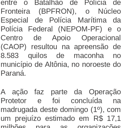
entre o Batalhão de Polícia de
Fronteira (BPFRON), o Núcleo
Especial de Polícia Marítima da
Polícia Federal (NEPOM-PF) e o
Centro de Apoio Operacional
(CAOP) resultou na apreensão de
8.583 quilos de maconha no
município de Altônia, no noroeste do
Paraná.
A ação faz parte da Operação
Protetor e foi concluída na
madrugada deste domingo (1º), com
um prejuízo estimado em R$ 17,1
milhões para as organizações