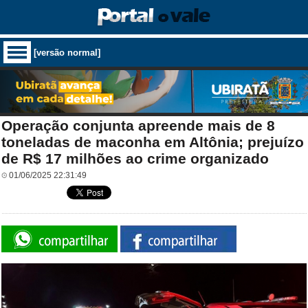
[versão normal]
Operação conjunta apreende mais de 8
toneladas de maconha em Altônia; prejuízo
de R$ 17 milhões ao crime organizado
01/06/2025 22:31:49