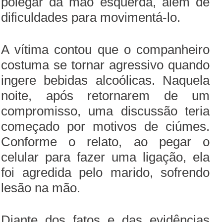
polegar da mão esquerda, além de
dificuldades para movimentá-lo.
A vítima contou que o companheiro
costuma se tornar agressivo quando
ingere bebidas alcoólicas. Naquela
noite, após retornarem de um
compromisso, uma discussão teria
começado por motivos de ciúmes.
Conforme o relato, ao pegar o
celular para fazer uma ligação, ela
foi agredida pelo marido, sofrendo
lesão na mão.
Diante dos fatos e das evidências