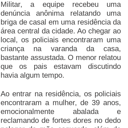
Militar, a equipe recebeu uma
denúncia anônima relatando uma
briga de casal em uma residência da
área central da cidade. Ao chegar ao
local, os policiais encontraram uma
criança na varanda da casa,
bastante assustada. O menor relatou
que os pais estavam discutindo
havia algum tempo.
Ao entrar na residência, os policiais
encontraram a mulher, de 39 anos,
emocionalmente abalada e
reclamando de fortes dores no dedo