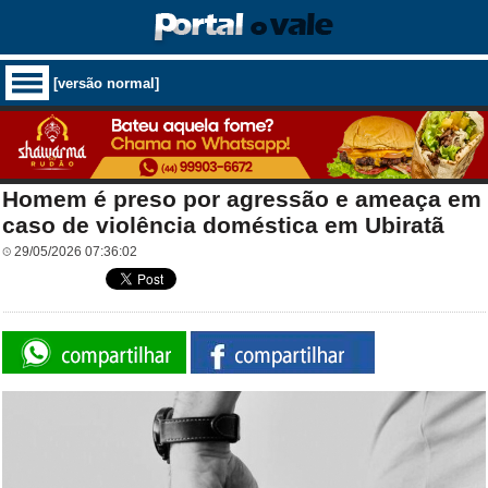
[versão normal]
Homem é preso por agressão e ameaça em
caso de violência doméstica em Ubiratã
29/05/2026 07:36:02