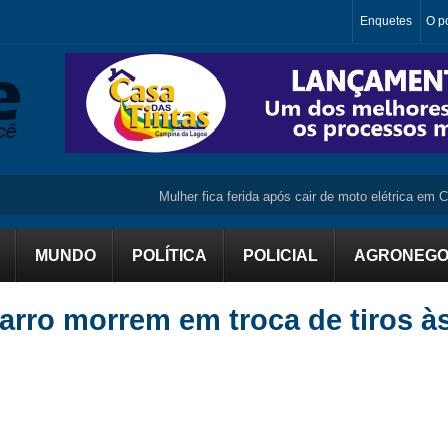
Enquetes
O po
Mulher fica ferida após cair de moto elétrica em Campo
MUNDO
POLÍTICA
POLICIAL
AGRONEGO
arro morrem em troca de tiros à