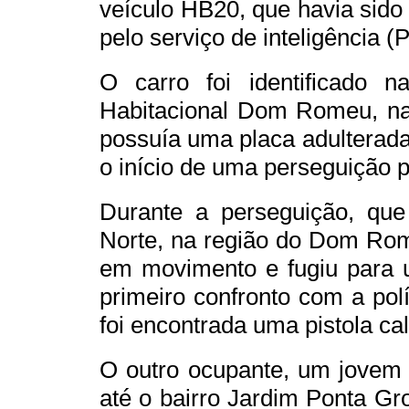
veículo HB20, que havia sido 
pelo serviço de inteligência (P
O carro foi identificado 
Habitacional Dom Romeu, na
possuía uma placa adulterada
o início de uma perseguição po
Durante a perseguição, que
Norte, na região do Dom Rom
em movimento e fugiu para u
primeiro confronto com a pol
foi encontrada uma pistola ca
O outro ocupante, um jovem d
até o bairro Jardim Ponta G