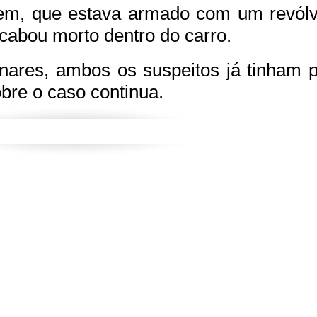
ovem, que estava armado com um revólv
acabou morto dentro do carro.
nares, ambos os suspeitos já tinham 
obre o caso continua.