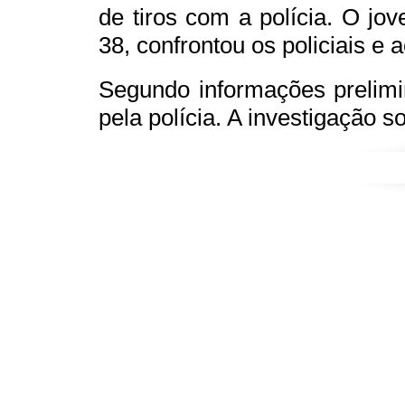
de tiros com a polícia. O j
38, confrontou os policiais e 
Segundo informações prelimi
pela polícia. A investigação s