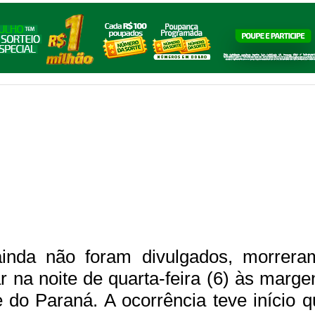
ainda não foram divulgados, morre
ar na noite de quarta-feira (6) às marg
 do Paraná. A ocorrência teve início