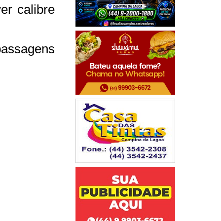
er calibre
passagens