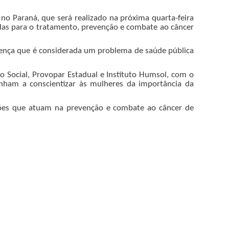
no Paraná, que será realizado na próxima quarta-feira
adas para o tratamento, prevenção e combate ao câncer
doença que é considerada um problema de saúde pública
 Social, Provopar Estadual e Instituto Humsol, com o
ham a conscientizar às mulheres da importância da
uições que atuam na prevenção e combate ao câncer de