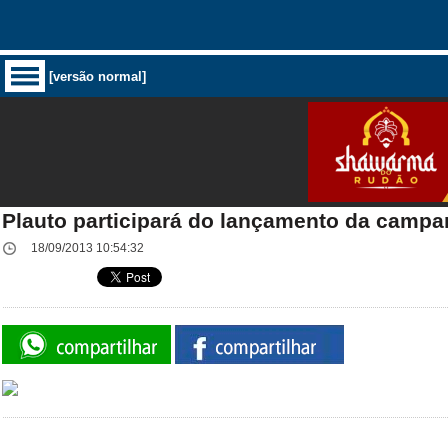
[versão normal]
Plauto participará do lançamento da camp
18/09/2013 10:54:32