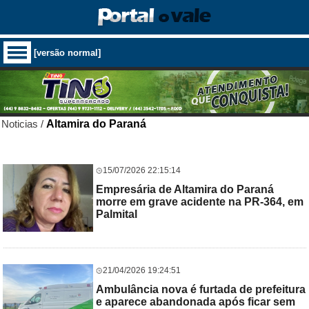
[versão normal]
Noticias /
Altamira do Paraná
15/07/2026 22:15:14
Empresária de Altamira do Paraná
morre em grave acidente na PR-364, em
Palmital
21/04/2026 19:24:51
Ambulância nova é furtada de prefeitura
e aparece abandonada após ficar sem