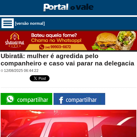
[versão normal]
Ubiratã: mulher é agredida pelo
companheiro e caso vai parar na delegacia
12/08/2025 06:44:22