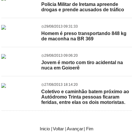
Policia Militar de Iretama apreende
drogas e prende acusados de tráfico
29/08/2013 09:31:33
Homem é preso transportando 848 kg
de maconha na BR 369
29/08/2013 09:06:20
Jovem é morto com tiro acidental na
nuca em Goioerê
27/08/2013 18:14:20
Coletivo e caminhão batem próximo ao
Autódromo Trinta pessoas ficaram
feridas, entre elas os dois motoristas.
Inicio |
Voltar
|
Avançar
| Fim