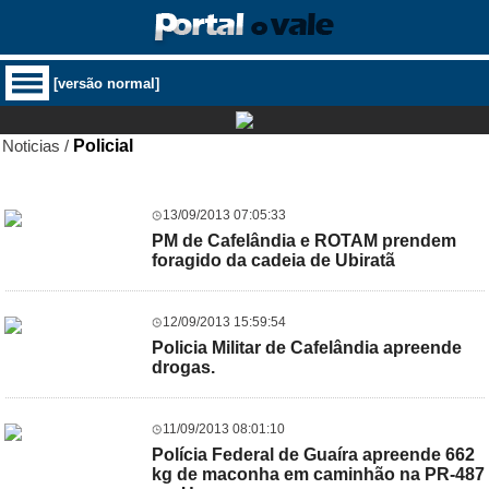
[versão normal]
Noticias /
Policial
13/09/2013 07:05:33
PM de Cafelândia e ROTAM prendem
foragido da cadeia de Ubiratã
12/09/2013 15:59:54
Policia Militar de Cafelândia apreende
drogas.
11/09/2013 08:01:10
Polícia Federal de Guaíra apreende 662
kg de maconha em caminhão na PR-487