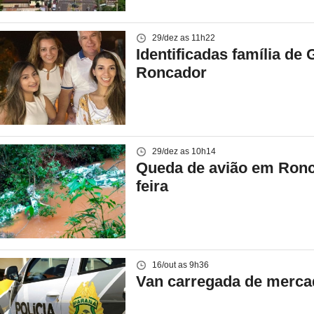
29/dez as 11h22
Identificadas família d
Roncador
29/dez as 10h14
Queda de avião em Ronca
feira
16/out as 9h36
Van carregada de merca